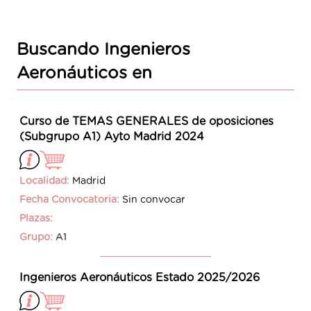
Buscando Ingenieros
Aeronáuticos en
Curso de TEMAS GENERALES de oposiciones
(Subgrupo A1) Ayto Madrid 2024
Localidad:
Madrid
Fecha Convocatoria:
Sin convocar
Plazas:
Grupo:
A1
Ingenieros Aeronáuticos Estado 2025/2026